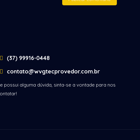
(37) 99916-0448
contato@wvgtecprovedor.com.br
e possui alguma dúvida, sinta-se a vontade para nos
ontatar!