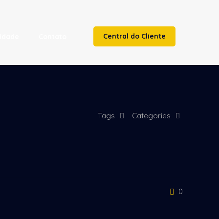
Central do Cliente
cidade
Contato
Tags
Categories
0