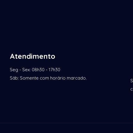
Atendimento
Seg - Sex: 08h30 - 17h30
Sáb: Somente com horário marcado.
S
c