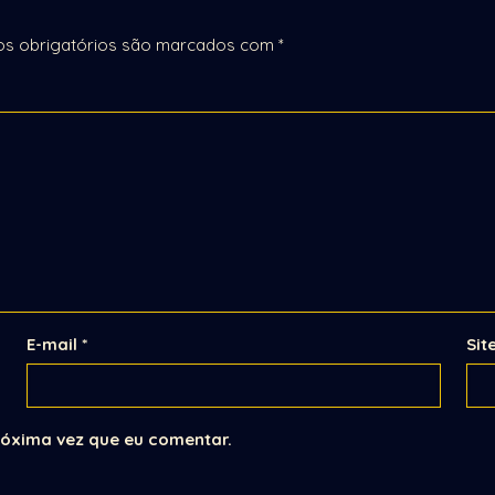
s obrigatórios são marcados com
*
E-mail
*
Sit
óxima vez que eu comentar.