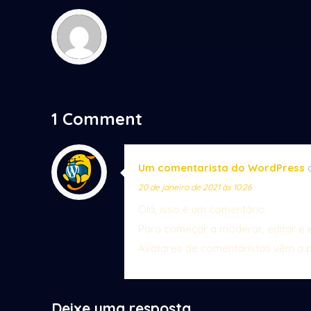
1 Comment
Um comentarista do WordPress
20 de janeiro de 2021 às 10:26
Olá, isso é um comentário.
Para começar a moderar, editar e ex
Avatares de comentaristas vêm a p
Deixe uma resposta