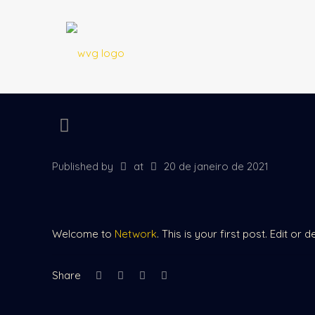
Published by
at
20 de janeiro de 2021
Welcome to
Network
. This is your first post. Edit or de
Share